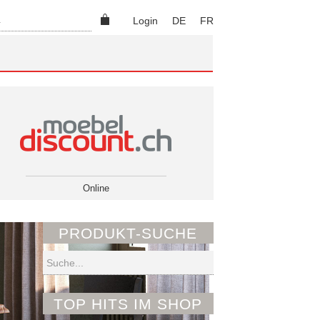
Suchen
Login
DE
FR
Online
PRODUKT-SUCHE
Suchen
TOP HITS IM SHOP