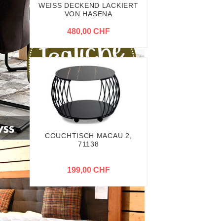
WEISS DECKEND LACKIERT
VON HASENA
480,00 CHF
COUCHTISCH MACAU 2,
71138
199,00 CHF