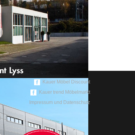
Kauer Möbel Discount
Kauer trend Möbelmarkt
Impressum und Datenschutz