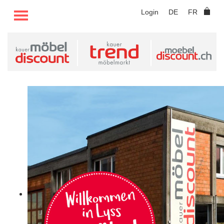
TOGGLE MENU
Login
DE
FR